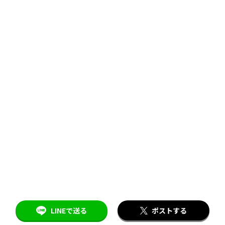
LINEで送る
ポストする