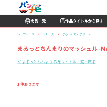
商品一覧
作品タイトル
から探す
トップページ
シリーズ
まるっとちんまり
まるっとちんまりのマッシュル -MA
＜ まるっとちんまり 作品タイトル一覧へ戻る
1 件あります