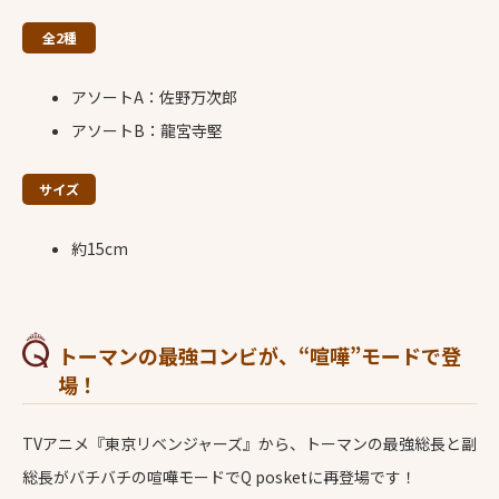
全2種
アソートA：佐野万次郎
アソートB：龍宮寺堅
サイズ
約15cm
トーマンの最強コンビが、“喧嘩”モードで登
場！
TVアニメ『東京リベンジャーズ』から、トーマンの最強総長と副
総長がバチバチの喧嘩モードでQ posketに再登場です！