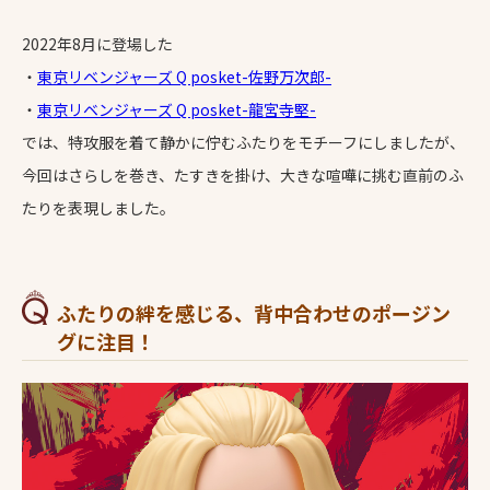
2022年8月に登場した
・
東京リベンジャーズ Q posket-佐野万次郎-
・
東京リベンジャーズ Q posket-龍宮寺堅-
では、特攻服を着て静かに佇むふたりをモチーフにしましたが、
今回はさらしを巻き、たすきを掛け、大きな喧嘩に挑む直前のふ
たりを表現しました。
ふたりの絆を感じる、背中合わせのポージン
グに注目！