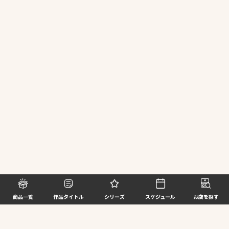
商品一覧
作品タイトル
シリーズ
スケジュール
お店を探す
©BANDAI SPIRITS CO.,LTD. ALL RIGHTS RESERVED