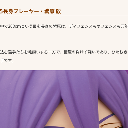
誇る長身プレーヤー・紫原 敦
中で208cmという最も長身の紫原は、ディフェンスもオフェンスも万
込む選手たちを毛嫌いする一方で、極度の負けず嫌いであり、ひたむき
手です。