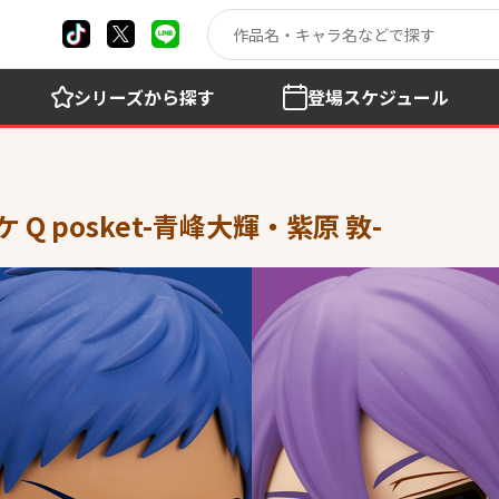
シリーズ
から探す
登場
スケジュール
 Q posket-青峰大輝・紫原 敦-