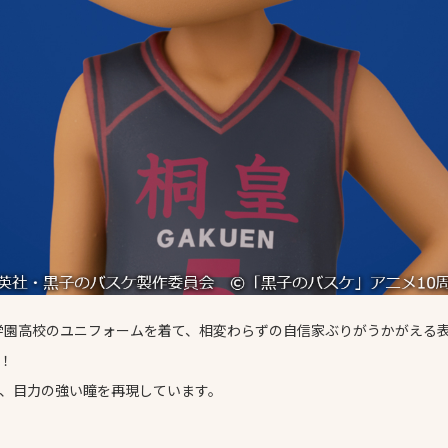
は桐皇学園高校のユニフォームを着て、相変わらずの自信家ぶりがうかがえる
！
、目力の強い瞳を再現しています。