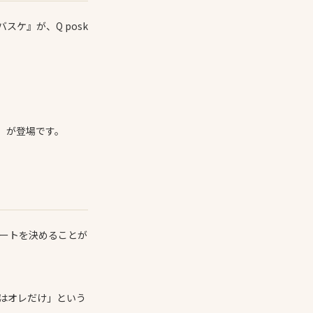
ケ』が、Q posk
」が登場です。
ートを決めることが
はオレだけ」という