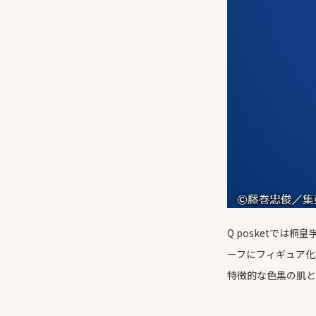
Q posketで
ーフにフィギュア化
特徴的な色黒の肌と