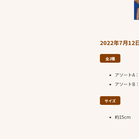
2022年7月1
全2種
アソートA
アソートB：
サイズ
約15cm