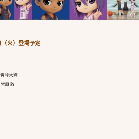
2日（火）登場予定
：青峰大輝
紫原 敦