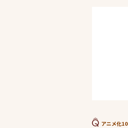
アニメ化10