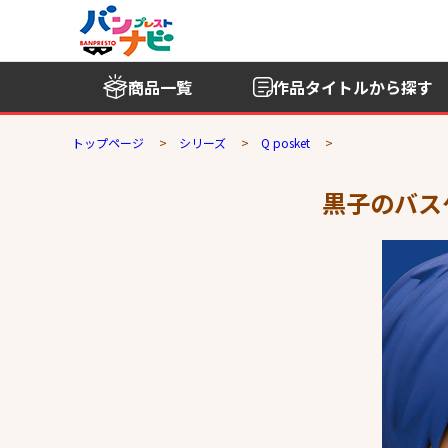
商品一覧
作品タイトル
から探す
トップページ
シリーズ
Q posket
黒子のバスケ