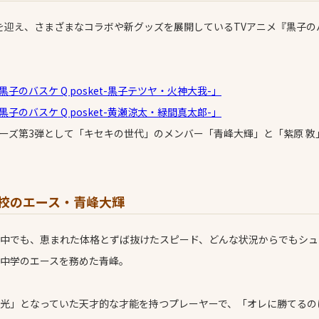
年を迎え、さまざまなコラボや新グッズを展開しているTVアニメ『黒子のバス
黒子のバスケ Q posket-黒子テツヤ・火神大我-」
黒子のバスケ Q posket-黄瀬涼太・緑間真太郎-」
ーズ第3弾として「キセキの世代」のメンバー「青峰大輝」と「紫原 敦
校のエース・青峰大輝
中でも、恵まれた体格とずば抜けたスピード、どんな状況からでもシュ
中学のエースを務めた青峰。
光」となっていた天才的な才能を持つプレーヤーで、「オレに勝てるの