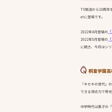
TV放送から10周
etに登場です。
2022年4月登場の
「
2022年5月登場の
「
に続き、今月はシリ
桐皇学園高
「キセキの世代」の
できる得点力で帝光
中学時代は黒子の「