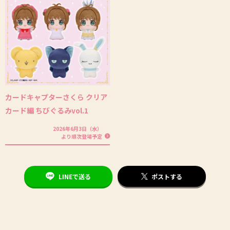
カードキャプターさくら クリア
カード編 ちびぐるみvol.1
2026年6月3日（水）
より順次登場予定
LINEで送る
ポストする