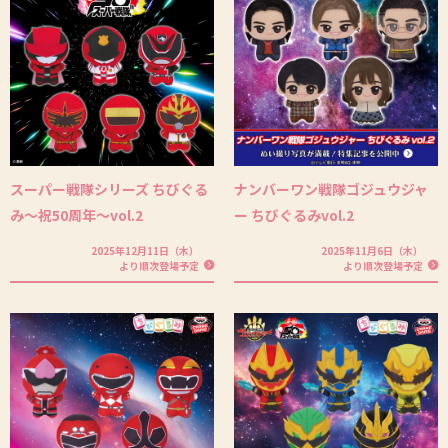
スーパー戦隊シリーズ ちびぐる
ナンバーワン戦隊ゴジュウジャ
み～祝50周年～vol.2
ー ちびぐるみvol.2
2025年12月11日（木）
2025年11月6日（木）
より順次登場予定
より順次登場予定