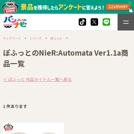
トップページ
シリーズ
ぽふっと
ぽふっとのNieR:Automata Ver1.1a商
品一覧
＜ ぽふっと 作品タイトル一覧へ戻る
1 件あります