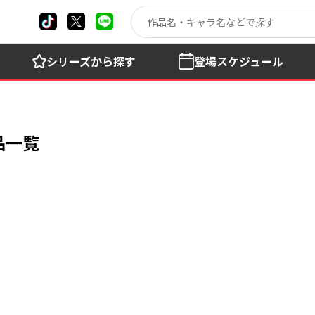
シリーズ
から探す
登場
スケジュール
品一覧