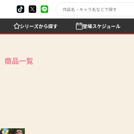
シリーズ
から探す
登場
スケジュール
」商品一覧