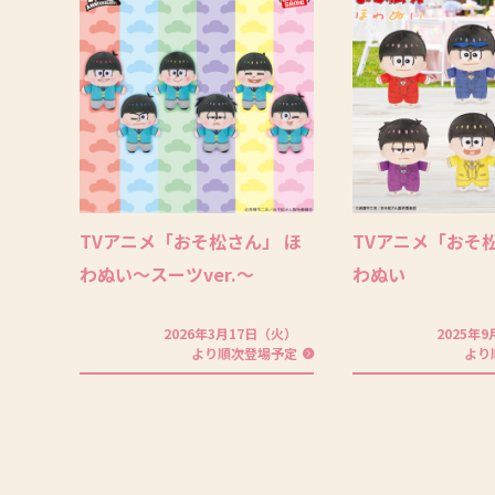
TVアニメ「おそ松さん」 ほ
TVアニメ「おそ
わぬい～スーツver.～
わぬい
2026年3月17日（火）
2025年
より順次登場予定
より