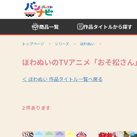
商品一覧
作品タイトル
から探す
トップページ
シリーズ
ほわぬい
ほわぬいのTVアニメ「おそ松さん
＜ ほわぬい 作品タイトル一覧へ戻る
2 件あります