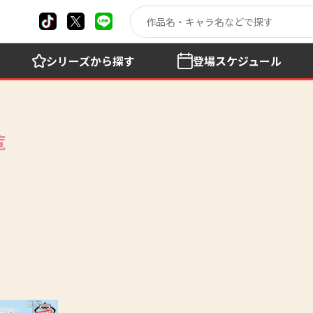
シリーズ
から探す
登場
スケジュール
覧