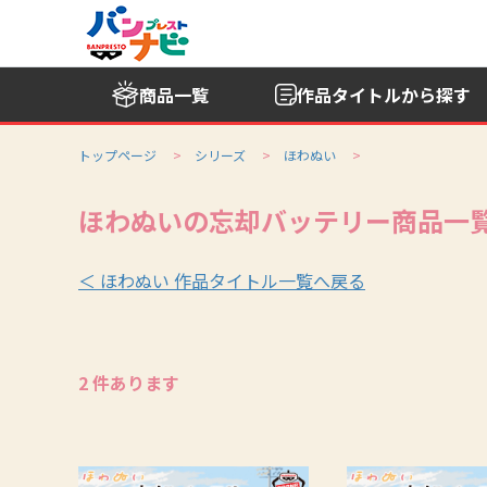
商品一覧
作品タイトル
から探す
トップページ
シリーズ
ほわぬい
ほわぬいの忘却バッテリー商品一
＜ ほわぬい 作品タイトル一覧へ戻る
2 件あります