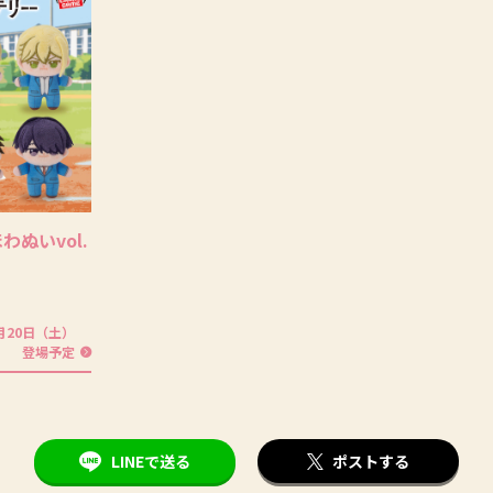
わぬいvol.
2月20日（土）
登場予定
LINEで送る
ポストする