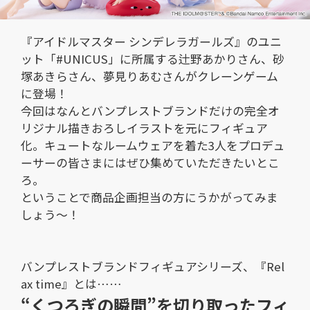
『アイドルマスター シンデレラガールズ』のユニ
ット「#UNICUS」に所属する辻野あかりさん、砂
塚あきらさん、夢見りあむさんがクレーンゲーム
に登場！
今回はなんとバンプレストブランドだけの完全オ
リジナル描きおろしイラストを元にフィギュア
化。キュートなルームウェアを着た3人をプロデュ
ーサーの皆さまにはぜひ集めていただきたいとこ
ろ。
ということで商品企画担当の方にうかがってみま
しょう～！
バンプレストブランドフィギュアシリーズ、『Rel
ax time』とは……
“くつろぎの瞬間”を切り取ったフィ