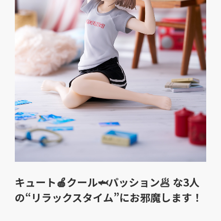
キュート🍎クール🦈パッション🥟 な3人
の“リラックスタイム”にお邪魔します！