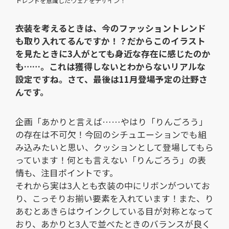
トレンドを意識したウェアをデザイン！
――衣装を考えるときは、今のファッショントレンド
も取り入れてるんですか！？だからこのイラスト
を見たときに3人がとても身近な存在に感じたのか
も……。これは獲得しないとわからないリアルな
設定ですね。さて、最後は11月登場予定の辻野さ
んです。
企画「あかりと言えば……やはり「りんごろう」
の存在は不可欠！今回のシチュエーションでも組
み込みたいと思い、クッションとして登場してもら
っています！何とも言えない「りんごろう」の表
情も、注目ポイントです。
それから実は3人とも衣装の中にリボンがついてお
り、こっそりお揃い要素を入れています！また、り
あむとあきらはウインクしている目が対称となって
おり、あかりと3人で並べたときのバランスが良く