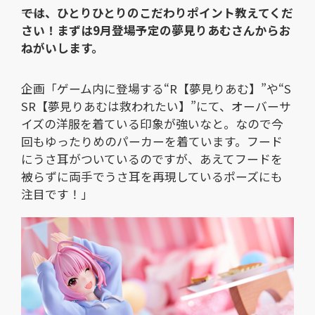
――では、ひとりひとりのこだわりポイント教えてくだ
さい！まずは9月登場予定の夢見りあむさんからお
ねがいします。
企画「ゲーム内に登場する“R【夢見りあむ】”や“S
SR【夢見りあむは救われたい】”にて、オーバーサ
イズの洋服を着ている印象が強いなと。なので今
回もゆったりめのパーカーを着ています。フード
にうさ耳がついているのですが、あえてフードを
被らずに両手でうさ耳を再現しているポーズにも
注目です！」