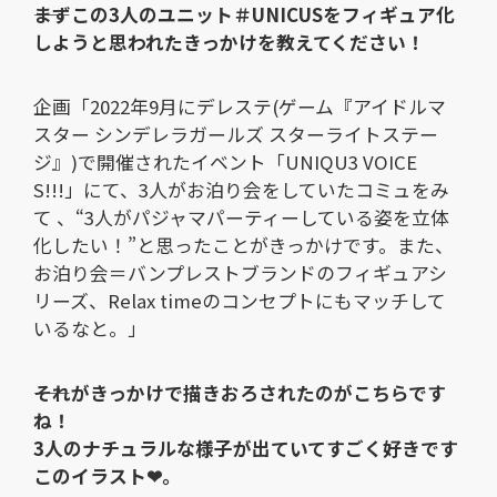
――まずこの3人のユニット＃UNICUSをフィギュア化
しようと思われたきっかけを教えてください！
企画「2022年9月にデレステ(ゲーム『アイドルマ
スター シンデレラガールズ スターライトステー
ジ』)で開催されたイベント「UNIQU3 VOICE
S!!!」にて、3人がお泊り会をしていたコミュをみ
て 、“3人がパジャマパーティーしている姿を立体
化したい！”と思ったことがきっかけです。また、
お泊り会＝バンプレストブランドのフィギュアシ
リーズ、Relax timeのコンセプトにもマッチして
いるなと。」
――それがきっかけで描きおろされたのがこちらです
ね！
3人のナチュラルな様子が出ていてすごく好きです
このイラスト❤。