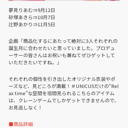
夢見りあむ⇒9月12日
砂塚あきら⇒10月7日
辻野あかり⇒11月5日
企画「商品化するにあたって絶対に3人それぞれの
誕生月に合わせたいと思っていました。プロデュ
ーサーの皆さんはお祝いも兼ねてぜひゲットして
いただきたいですね。」
それぞれの個性を引き出したオリジナル衣装やポ
ーズなど、見どころが満載！＃UNICUSだけの“Rel
ax time”な空間を垣間見られるこちらのアイテム
は、クレーンゲームでしかゲットできませんので、
お見逃しなく！
■商品詳細