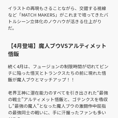
イラストの再現もさることながら、交錯する視線
など「MATCH MAKERS」がこれまで培ってきたバ
トルシーン立体化のノウハウが活きる仕上がり
だ。
【4月登場】魔人ブウVSアルティメット
悟飯
続く4月は、フュージョンの制限時間が切れてピン
チに陥った悟天とトランクスたちの前に現れた悟
飯が魔人ブウとマッチアップ！！
老界王神に潜在能力のすべてを引き出された“最強
の戦士”アルティメット悟飯と、ゴテンクスを吸収
し“最強の魔人”となった魔人ブウの激闘――作中屈指
の最強同士の戦いに、手に汗握ったファンも多い