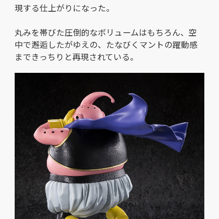
現する仕上がりになった。
丸みを帯びた圧倒的なボリュームはもちろん、空
中で邂逅したがゆえの、たなびくマントの躍動感
まできっちりと再現されている。