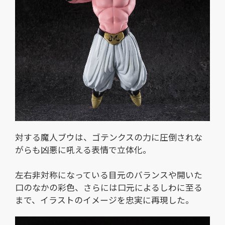
対する魔人ブウは、ゴテンクスの力に圧倒されな
がらも凶悪に吼える表情で立体化。
左右非対称になっている目元のバランスや開いた
口のなかの彩色、さらには口元によるしわに至る
まで、イラストのイメージを忠実に再現した。