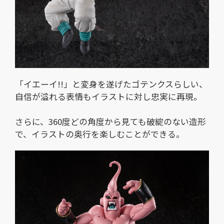
「イエーイ!!」と変身を遂げたゴテンクスらしい、
自信が溢れる表情もイラストに対し忠実に再現。
さらに、360度どの角度から見ても破綻のない造形
で、イラストの奥行を楽しむことができる。