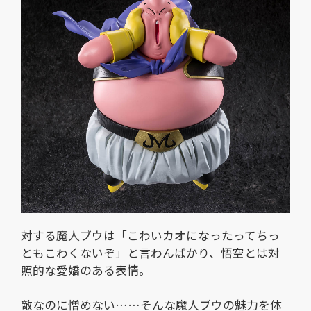
対する魔人ブウは「こわいカオになったってちっ
ともこわくないぞ」と言わんばかり、悟空とは対
照的な愛嬌のある表情。
敵なのに憎めない……そんな魔人ブウの魅力を体