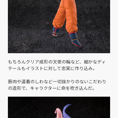
もちろんクリア成形の天使の輪など、細かなディ
テールもイラストに対して忠実に作り込み。
筋肉や道着のしわなど一切抜かりのないこだわり
の造形で、キャラクターに命を吹き込んだ。