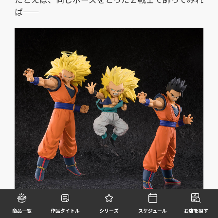
ば――
商品一覧
作品タイトル
シリーズ
スケジュール
お店を探す