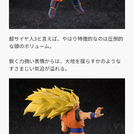
超サイヤ人3と言えば、やはり特徴的なのは圧倒的
な頭のボリューム。
鋭く力強い表情からは、大地を揺らすかのような
すさまじい気迫が溢れる。