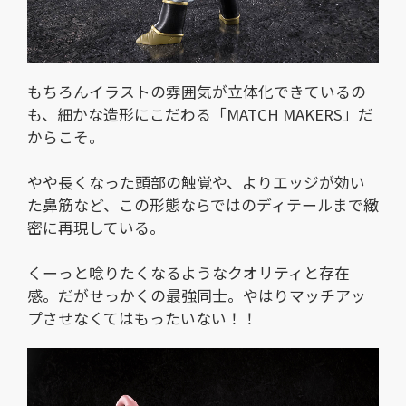
もちろんイラストの雰囲気が立体化できているの
も、細かな造形にこだわる「MATCH MAKERS」だ
からこそ。
やや長くなった頭部の触覚や、よりエッジが効い
た鼻筋など、この形態ならではのディテールまで緻
密に再現している。
くーっと唸りたくなるようなクオリティと存在
感。だがせっかくの最強同士。やはりマッチアッ
プさせなくてはもったいない！！