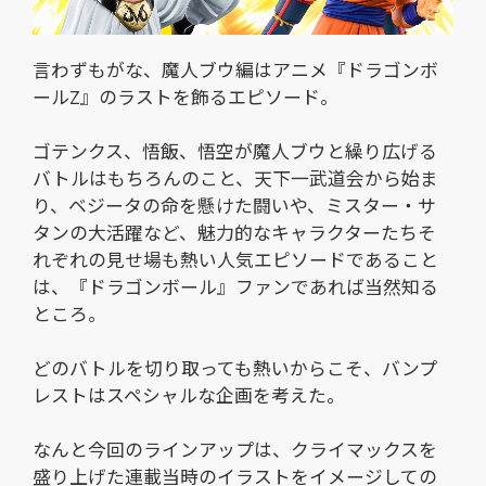
言わずもがな、魔人ブウ編はアニメ『ドラゴンボ
ールZ』のラストを飾るエピソード。
ゴテンクス、悟飯、悟空が魔人ブウと繰り広げる
バトルはもちろんのこと、天下一武道会から始ま
り、ベジータの命を懸けた闘いや、ミスター・サ
タンの大活躍など、魅力的なキャラクターたちそ
れぞれの見せ場も熱い人気エピソードであること
は、『ドラゴンボール』ファンであれば当然知る
ところ。
どのバトルを切り取っても熱いからこそ、バンプ
レストはスペシャルな企画を考えた。
なんと今回のラインアップは、クライマックスを
盛り上げた連載当時のイラストをイメージしての