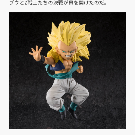
ブウとZ戦士たちの決戦が幕を開けたのだ。