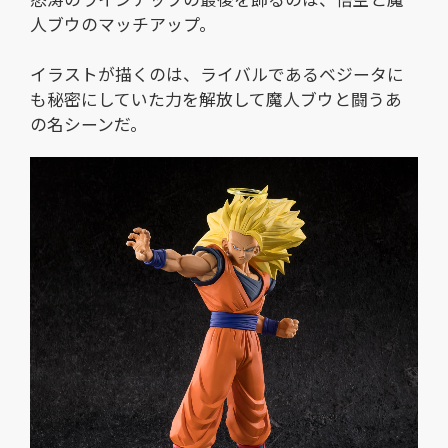
人ブウのマッチアップ。
イラストが描くのは、ライバルであるベジータに
も秘密にしていた力を解放して魔人ブウと闘うあ
の名シーンだ。