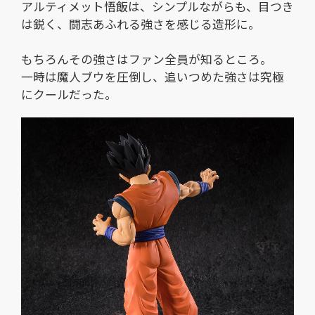
アルティメット悟飯は、シンプルながらも、目つき
は鋭く、闘志あふれる強さを感じる造形に。
もちろんその強さはファン全員が知るところ。
一時は魔人ブウを圧倒し、追いつめた強さは究極
にクールだった。