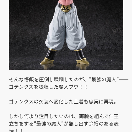
そんな悟飯を圧倒し蹂躙したのが、“最強の魔人”――
ゴテンクスを吸収した魔人ブウ！！
ゴテンクスの衣装へ変化した上着も忠実に再現。
しかし何より注目したいのは、両腕を組んで仁王
立ちをする“最強の魔人”が醸し出す余裕のある表
情！！