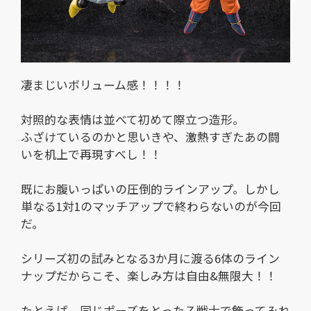
凄まじいボリューム感！！！！
対照的な表情は並べて初めて際立つ造形。
ふざけているのかと思いきや、激熱すぎたあの闘
いを机上で再現すべし！！
既にお腹いっぱいの圧倒的ラインアップ。しかし
単なる1対1のマッチアップで終わらないのが今回
だ。
シリーズ初の試みとなる3か月に渡る6体のライン
ナップだからこそ、楽しみ方は自由&無限大！！
たとえば、同じポーズをとったＺ戦士で飾ってみれ