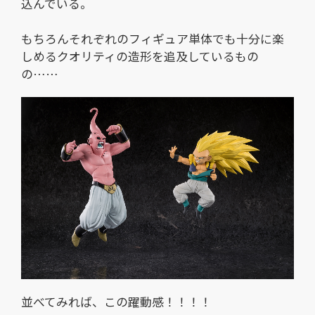
込んでいる。
もちろんそれぞれのフィギュア単体でも十分に楽
しめるクオリティの造形を追及しているもの
の……
並べてみれば、この躍動感！！！！