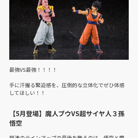
最強VS最強！！！！
手に汗握る緊迫感を、圧倒的な立体化でぜひ体感
してほしい！！
【5月登場】魔人ブウVS超サイヤ人３孫
悟空
怒涛のラインアップの最後を飾るのは、悟空と魔