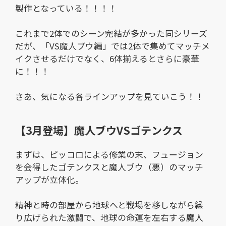
製作となっている！！！！
これまで2体でのシーン完結が多かった同シリーズ
だが、「VS魔人ブウ編」では2体で集めてマッチメ
イクさせるだけでなく、6体揃えるとさらに豪華
に！！！
さあ、気になる各ラインアップを見ていこう！！
【3月登場】魔人ブウVSゴテンクス
まずは、ピッコロによる修業の末、フュージョン
を会得したゴテンクスと魔人ブウ（悪）のマッチ
アップが立体化。
精神と時の部屋から地球へと戦場を移しながら繰
り広げられた激闘で、地球の命運を左右する魔人