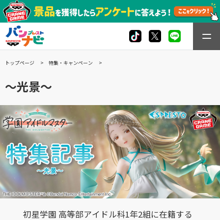
トップページ
特集・キャンペーン
～光景～
初星学園 高等部アイドル科1年2組に在籍する