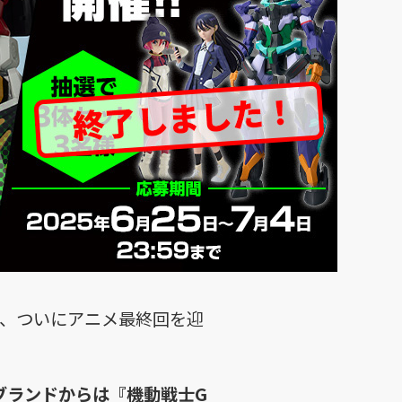
』が、ついにアニメ最終回を迎
トブランドからは『機動戦士G