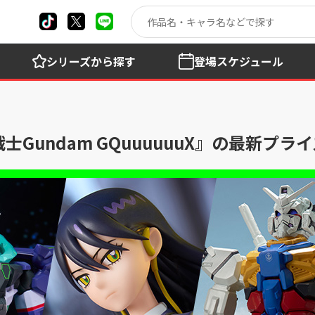
シリーズ
から探す
登場
スケジュール
undam GQuuuuuuX』の最新プラ