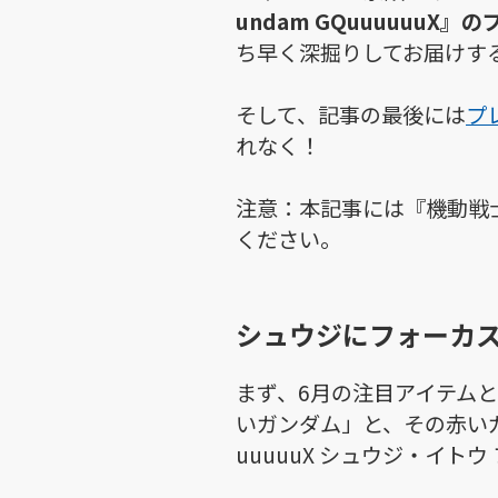
undam GQuuuuuu
ち早く深掘りしてお届けす
そして、記事の最後には
プ
れなく！
注意：本記事には『機動戦士
ください。
シュウジにフォーカス
まず、6月の注目アイテム
いガンダム」と、その赤いガ
uuuuuX シュウジ・イト