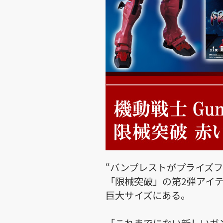
“バンプレストがプライズ
「限械突破」の第2弾アイ
巨大サイズにある。