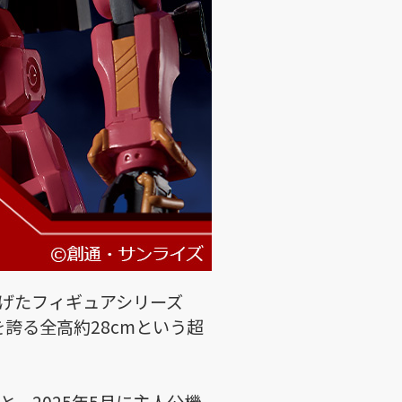
上げたフィギュアシリーズ
誇る全高約28cmという超