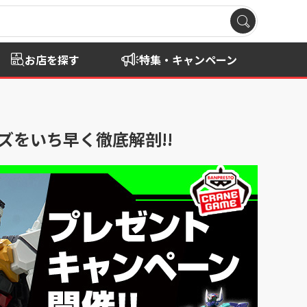
お店を探す
特集・キャンペーン
イズをいち早く徹底解剖!!