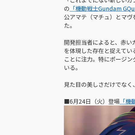
「これまでにない新しいガ
の
「機動戦士Gundam GQu
公アマテ（マチュ）とマヴ
た。
開発担当者によると、赤い
を体現した存在と捉えてい
ことに注力。特にポージン
いる。
見た目の美しさだけでなく
■6月24日（火）登場
「機動