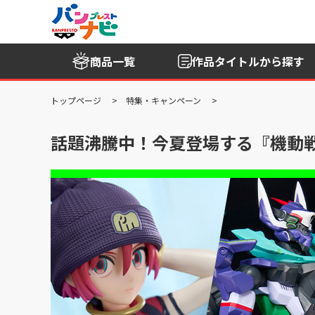
商品一覧
作品タイトル
から探す
トップページ
特集・キャンペーン
話題沸騰中！今夏登場する『機動戦士G