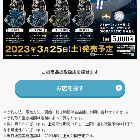
この商品の取扱店を探せます
お店を探す
※予約方法、販売方法、開始・終了時間は各店舗にお問い合わせください。
※予約取り置き期間は店舗によって異なります。
※数に限りがございます。上記受付期間中でも、上限に達し次第予約は終了と
なる可能性がございます。
※当日販売実施店舗は、2023年3月上旬公開予定です。