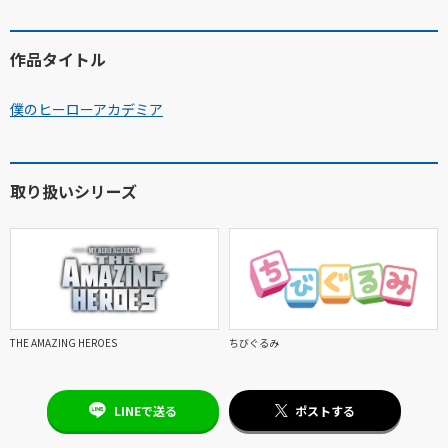
作品タイトル
僕のヒーローアカデミア
取り扱いシリーズ
THE AMAZING HEROES
ちびぐるみ
LINEで送る
ポストする