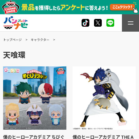
トップページ
キャラクター
天喰環
僕のヒーローアカデミア ちびぐ
僕のヒーローアカデミア THE A