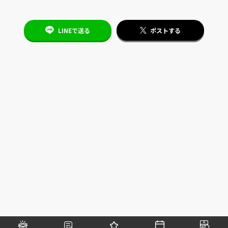
LINEで送る
ポストする