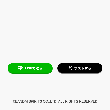
LINEで送る
ポストする
©BANDAI SPIRITS CO.,LTD. ALL RIGHTS RESERVED