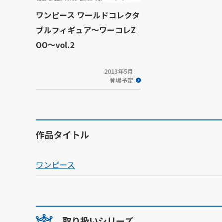
ワンピース ワールドコレクタ
ブルフィギュア～ワーコレZ
OO～vol.2
2013年5月
登場予定
作品タイトル
ワンピース
取り扱いシリーズ