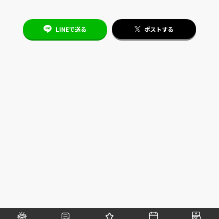
LINEで送る
ポストする