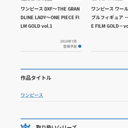
ワンピース DXF～THE GRAN
ワンピース ワー
DLINE LADY～ONE PIECE FI
ブルフィギュア －O
LM GOLD vol.1
E FILM GOLD－vo
2016年7月
登場予定
作品タイトル
ワンピース
取り扱いシリーズ