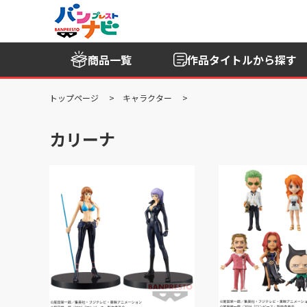
商品一覧
作品タイトル
から探す
トップページ
キャラクター
カリーナ