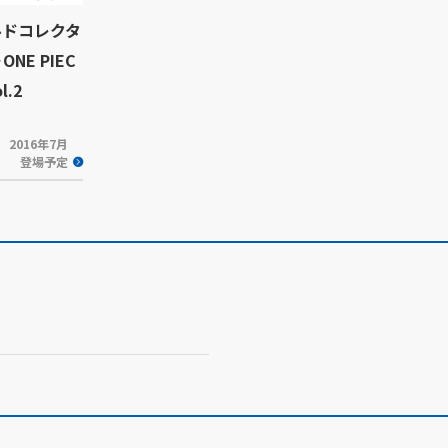
ルドコレクタ
NE PIEC
l.2
2016年7月
登場予定