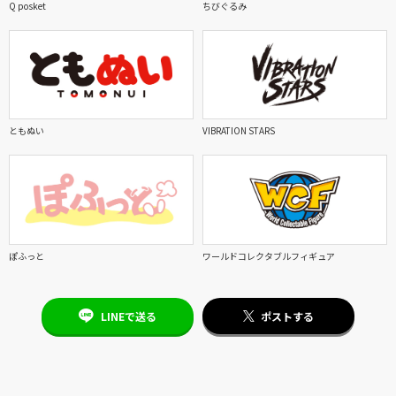
Q posket
ちびぐるみ
ともぬい
VIBRATION STARS
ぽふっと
ワールドコレクタブルフィギュア
LINEで送る
ポストする