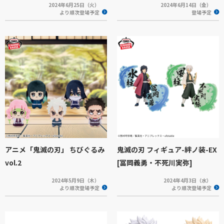
2024年6月25日（火）
2024年6月14日（金）
より順次登場予定
登場予定
アニメ「鬼滅の刃」 ちびぐるみ
鬼滅の刃 フィギュア-絆ノ装-EX
vol.2
[冨岡義勇・不死川実弥]
2024年5月9日（木）
2024年4月3日（水）
より順次登場予定
より順次登場予定