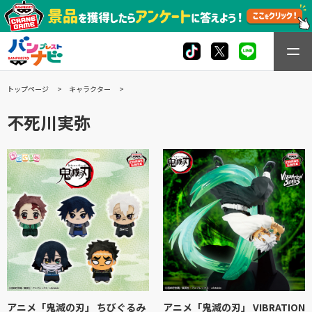
トップページ
キャラクター
不死川実弥
アニメ「鬼滅の刃」 ちびぐるみ
アニメ「鬼滅の刃」 VIBRATION