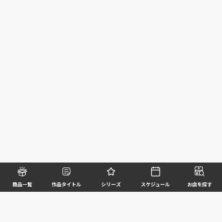
商品一覧
作品タイトル
シリーズ
スケジュール
お店を探す
©BANDAI SPIRITS CO.,LTD. ALL RIGHTS RESERVED