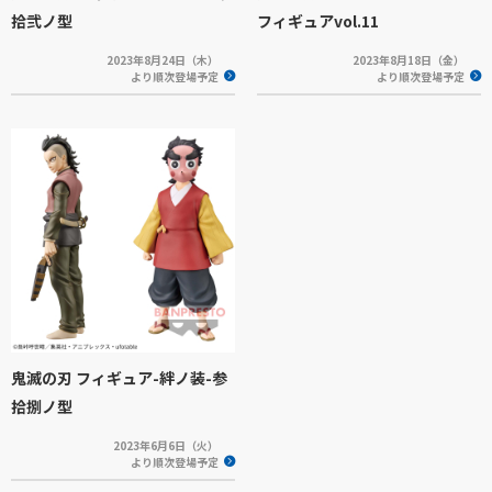
拾弐ノ型
フィギュアvol.11
2023年8月24日（木）
2023年8月18日（金）
より順次登場予定
より順次登場予定
鬼滅の刃 フィギュア-絆ノ装-参
拾捌ノ型
2023年6月6日（火）
より順次登場予定