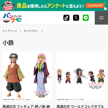
トップページ
キャラクター
小鉄
鬼滅の刃 フィギュア-絆ノ装-肆
鬼滅の刃 ワールドコレクタブル