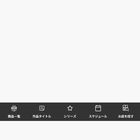
商品一覧
作品タイトル
シリーズ
スケジュール
お店を探す
©BANDAI SPIRITS CO.,LTD. ALL RIGHTS RESERVED