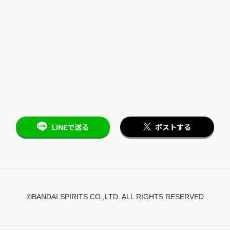
LINEで送る
ポストする
©BANDAI SPIRITS CO.,LTD. ALL RIGHTS RESERVED