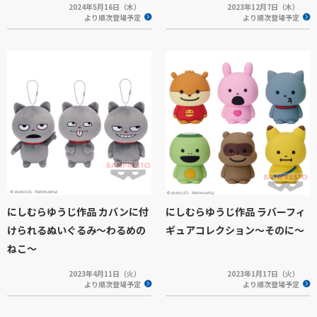
2024年5月16日（木）
2023年12月7日（木）
より順次登場予定
より順次登場予定
にしむらゆうじ作品 カバンに付
にしむらゆうじ作品 ラバーフィ
けられるぬいぐるみ～わるめの
ギュアコレクション～そのに～
ねこ～
2023年4月11日（火）
2023年1月17日（火）
より順次登場予定
より順次登場予定