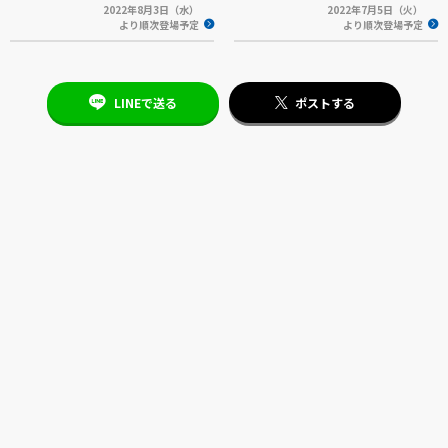
2022年8月3日（水）
2022年7月5日（火）
より順次登場予定
より順次登場予定
LINEで送る
ポストする