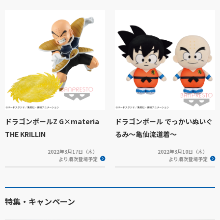
ドラゴンボールZ G×materia
ドラゴンボール でっかいぬいぐ
THE KRILLIN
るみ～亀仙流道着～
2022年3月17日（木）
2022年3月10日（木）
より順次登場予定
より順次登場予定
特集・キャンペーン