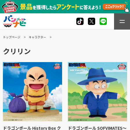
トップページ
キャラクター
クリリン
ドラゴンボール History Box ク
ドラゴンボール SOFVIMATES～