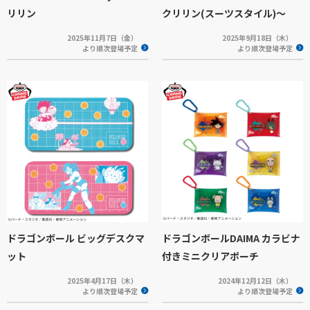
リリン
クリリン(スーツスタイル)～
2025年11月7日（金）
2025年9月18日（木）
より順次登場予定
より順次登場予定
ドラゴンボール ビッグデスクマ
ドラゴンボールDAIMA カラビナ
ット
付きミニクリアポーチ
2025年4月17日（木）
2024年12月12日（木）
より順次登場予定
より順次登場予定