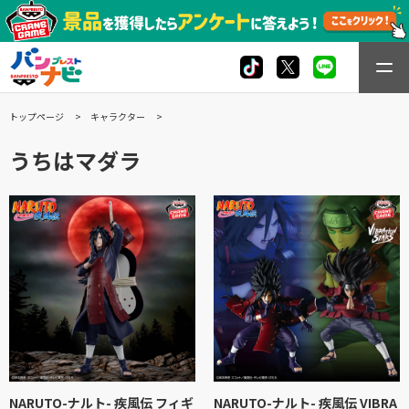
トップページ
キャラクター
うちはマダラ
NARUTO-ナルト- 疾風伝 フィギ
NARUTO-ナルト- 疾風伝 VIBRA