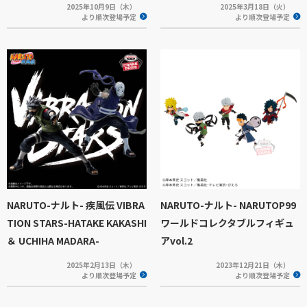
2025年10月9日（木）
2025年3月18日（火）
より順次登場予定
より順次登場予定
NARUTO-ナルト- 疾風伝 VIBRA
NARUTO-ナルト- NARUTOP99
TION STARS-HATAKE KAKASHI
ワールドコレクタブルフィギュ
＆ UCHIHA MADARA-
アvol.2
2025年2月13日（木）
2023年12月21日（木）
より順次登場予定
より順次登場予定