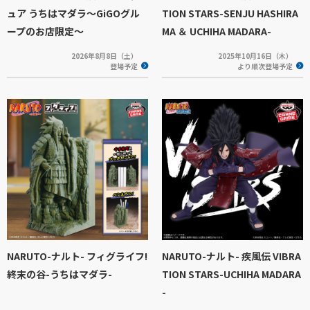
ュア うちはマダラ～GiGOグル
TION STARS-SENJU HASHIRA
ープのお店限定～
MA ＆ UCHIHA MADARA-
2026年8月8日（土）
2025年10月16日（木）
登場予定
より順次登場予定
NARUTO-ナルト- フィグライフ!
NARUTO-ナルト- 疾風伝 VIBRA
終末の谷-うちはマダラ-
TION STARS-UCHIHA MADARA
-