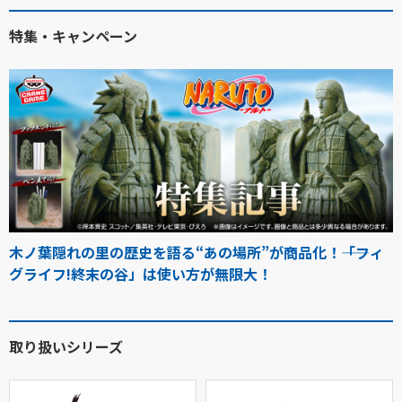
特集・キャンペーン
木ノ葉隠れの里の歴史を語る“あの場所”が商品化！――「フィ
グライフ!終末の谷」は使い方が無限大！
取り扱いシリーズ