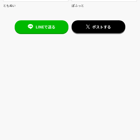
ともぬい
ぽふっと
LINEで送る
ポストする