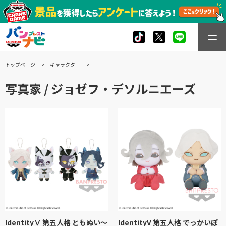
トップページ
キャラクター
写真家 / ジョゼフ・デソルニエーズ
IdentityⅤ 第五人格 ともぬい～
IdentityV 第五人格 でっかいぽ