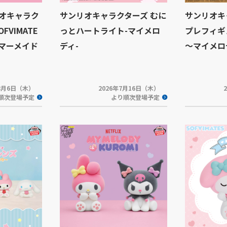
リオキャラク
サンリオキャラクターズ むに
サンリオキ
FVIMATE
っとハートライト-マイメロ
プレフィギ
 マーメイド
ディ-
～マイメロ
年8月6日（木）
2026年7月16日（木）
順次登場予定
より順次登場予定