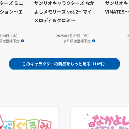
ターズ ミニ
サンリオキャラクターズ なか
サンリオキ
ション～エ
よしメモリーズ vol.2～マイ
VIMATE
メロディ＆クロミ～
7月24日（木）
2025年5月27日（火）
順次登場予定
より順次登場予定
このキャラクターの商品をもっと見る（16件）