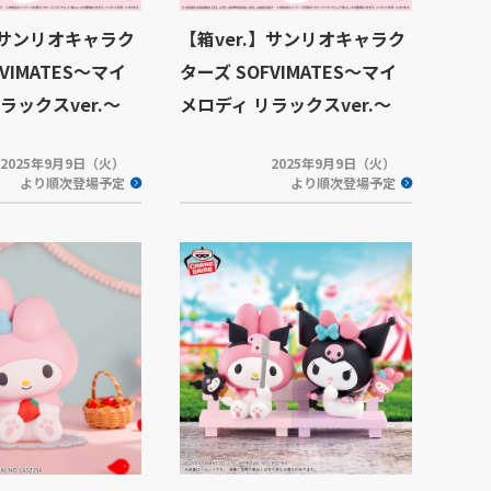
】サンリオキャラク
【箱ver.】サンリオキャラク
VIMATES～マイ
ターズ SOFVIMATES～マイ
ラックスver.～
メロディ リラックスver.～
2025年9月9日（火）
2025年9月9日（火）
より順次登場予定
より順次登場予定