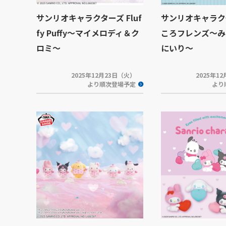
サンリオキャラクターズ Fluf
サンリオキャラク
fy Puffy～マイメロディ＆ク
ころフレンズ～み
ロミ～
にいり～
2025年12月23日（火）
2025年1
より順次登場予定
より