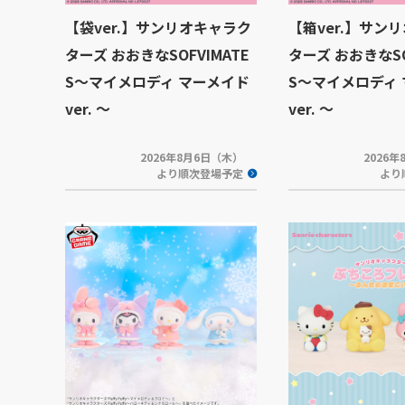
【袋ver.】サンリオキャラク
【箱ver.】サン
ターズ おおきなSOFVIMATE
ターズ おおきなSO
S～マイメロディ マーメイド
S～マイメロディ
ver. ～
ver. ～
2026年8月6日（木）
2026
より順次登場予定
より