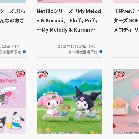
ターズ ぷち
Netflixシリーズ「My Melod
【袋ver.
んなのおき
y & Kuromi」 Fluffy Puffy
ターズ SOF
～My Melody & Kuromi～
メロディ リ
2月11日（木）
2025年11月27日（木）
順次登場予定
より順次登場予定