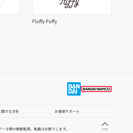
Fluffy Puffy
に関する方針
お客様サポート
データ等の無断転用、転載はお断りします。
TOP