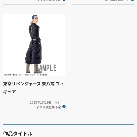
東京リベンジャーズ 柴八戒 フィ
ギュア
2023年1月19日（木）
より順次登場予定
作品タイトル