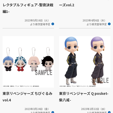
レクタブルフィギュア-聖夜決戦
ーズvol.2
編1-
2023年5月16日（火）
2023年4月6日（木）
より順次登場予定
より順次登場予定
東京リベンジャーズ ちびぐるみ
東京リベンジャーズ Q posket-
vol.4
柴八戒-
2023年3月24日（金）
2023年2月22日（水）
より順次登場予定
より順次登場予定