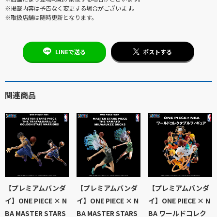
※掲載内容は予告なく変更する場合がございます。
※取扱店舗は随時更新となります。
LINEで送る
ポストする
関連商品
【プレミアムバンダ
【プレミアムバンダ
【プレミアムバンダ
イ】ONE PIECE × N
イ】ONE PIECE × N
イ】ONE PIECE × N
BA MASTER STARS
BA MASTER STARS
BA ワールドコレク