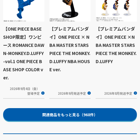
【ONE PIECE BASE
【プレミアムバンダ
【プレミアムバンダ
SHOP限定】ワンピ
イ】ONE PIECE × N
イ】ONE PIECE ×N
ース ROMANCE DAW
BA MASTER STARS
BA MASTER STARS
N-MONKEY.D.LUFFY
PIECE THE MONKEY.
PIECE THE MONKEY.
-vol.1 ONE PIECE B
D.LUFFY NBA HOUS
D.LUFFY
ASE SHOP COLOR v
E ver.
er.
2026年9月4日（金）
登場予定
2026年9月発送予定
2026年8月発送予定
関連商品をもっと見る（968件）