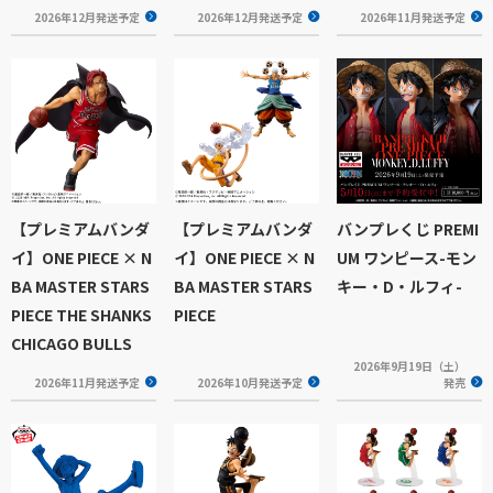
2026年12月発送予定
2026年12月発送予定
2026年11月発送予定
【プレミアムバンダ
【プレミアムバンダ
バンプレくじ PREMI
イ】ONE PIECE × N
イ】ONE PIECE × N
UM ワンピース-モン
BA MASTER STARS
BA MASTER STARS
キー・D・ルフィ-
PIECE THE SHANKS
PIECE
CHICAGO BULLS
2026年9月19日（土）
2026年11月発送予定
2026年10月発送予定
発売