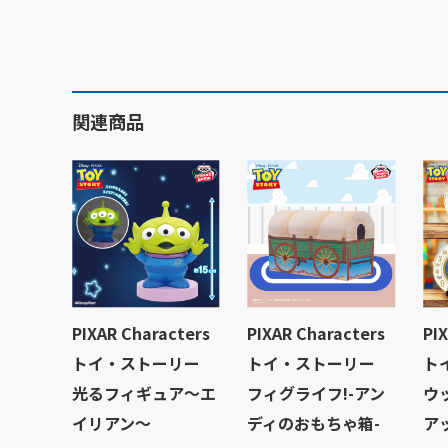
関連商品
PIXAR Characters
PIXAR Characters
PI
トイ・ストーリー
トイ・ストーリー
ト
光るフィギュア～エ
フィグライフ!-アン
ウ
イリアン～
ディのおもちゃ箱-
ア