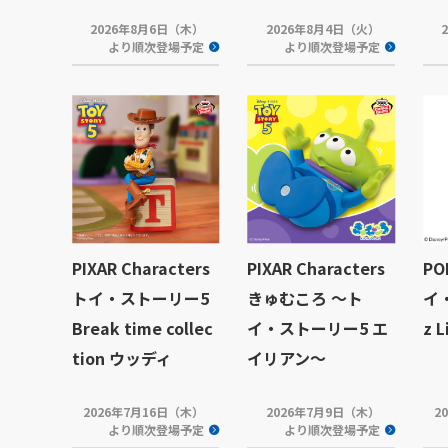
2026年8月6日（木）
2026年8月4日（火）
より順次登場予定
より順次登場予定
PIXAR Characters
PIXAR Characters
PO
トイ・ストーリー5
きゅむころ ～ト
イ
Break time collec
イ・ストーリー5 エ
z L
tion ウッディ
イリアン～
2026年7月16日（木）
2026年7月9日（木）
2
より順次登場予定
より順次登場予定