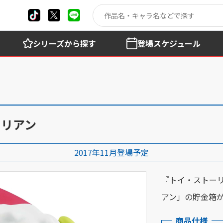
シリーズ
から探す
登場
スケジュール
イリアン
2017年11月登場予定
『トイ・ストー
アン」の貯金箱
商品仕様