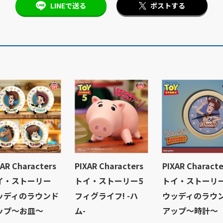
LINEで送る
ポストする
XAR Characters
PIXAR Characters
PIXAR Characte
イ・ストーリー
トイ・ストーリー5
トイ・ストーリ
ッディのラウンド
フィグライフ! -ハ
ウッディのラウ
ップ～お皿～
ム-
アップ～時計～