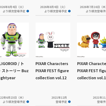
2026年8月4日（火）
2026年8月4日（火）
2026年7月16日（
より順次登場予定
より順次登場予定
より順次登場予
LIGOROID / ト
PIXAR Characters
PIXAR Characte
・ストーリー Buz
PIXAR FEST figure
PIXAR FEST fig
ightyear
collection vol.12
collection vol.
022年6月23日（木）
2021年12月
2021年1
より順次登場予定
登場予定
登場予