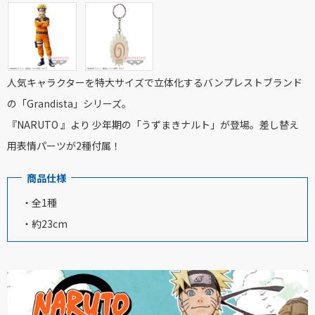
人気キャラクターを特大サイズで立体化するバンプレストブランド
の「Grandista」シリーズ。
『NARUTO 』より 少年期の「うずまきナルト」が登場。差し替え
用表情パーツが2種付属！
商品仕様
・全1種
・約23cm