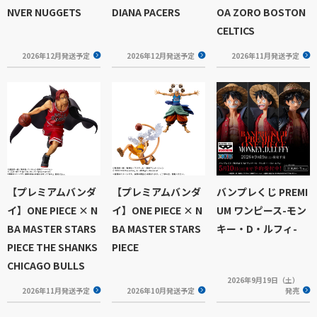
NVER NUGGETS
DIANA PACERS
OA ZORO BOSTON
CELTICS
2026年12月発送予定
2026年12月発送予定
2026年11月発送予定
【プレミアムバンダ
【プレミアムバンダ
バンプレくじ PREMI
イ】ONE PIECE × N
イ】ONE PIECE × N
UM ワンピース-モン
BA MASTER STARS
BA MASTER STARS
キー・D・ルフィ-
PIECE THE SHANKS
PIECE
CHICAGO BULLS
2026年9月19日（土）
2026年11月発送予定
2026年10月発送予定
発売