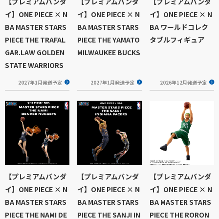
【プレミアムバンダ
【プレミアムバンダ
【プレミアムバンダ
イ】ONE PIECE × N
イ】ONE PIECE × N
イ】ONE PIECE × N
BA MASTER STARS
BA MASTER STARS
BA ワールドコレク
PIECE THE TRAFAL
PIECE THE YAMATO
タブルフィギュア
GAR.LAW GOLDEN
MILWAUKEE BUCKS
STATE WARRIORS
2027年1月発送予定
2027年1月発送予定
2026年12月発送予定
【プレミアムバンダ
【プレミアムバンダ
【プレミアムバンダ
イ】ONE PIECE × N
イ】ONE PIECE × N
イ】ONE PIECE × N
BA MASTER STARS
BA MASTER STARS
BA MASTER STARS
PIECE THE NAMI DE
PIECE THE SANJI IN
PIECE THE RORON