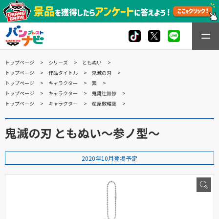
トップページ
シリーズ
ともぬい
トップページ
作品タイトル
鬼滅の刃
トップページ
キャラクター
累
トップページ
キャラクター
鬼舞辻無惨
トップページ
キャラクター
産屋敷耀哉
鬼滅の刃 ともぬい～参ノ型～
2020年10月登場予定