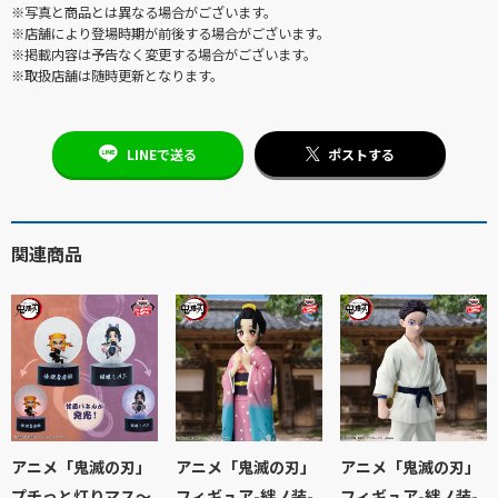
※写真と商品とは異なる場合がございます。
※店舗により登場時期が前後する場合がございます。
※掲載内容は予告なく変更する場合がございます。
※取扱店舗は随時更新となります。
LINEで送る
ポストする
関連商品
アニメ「鬼滅の刃」
アニメ「鬼滅の刃」
アニメ「鬼滅の刃」
プチっと灯りマス～
フィギュア-絆ノ装-
フィギュア-絆ノ装-