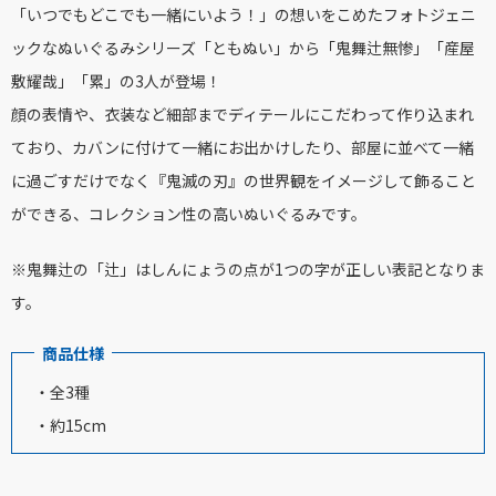
「いつでもどこでも一緒にいよう！」の想いをこめたフォトジェニ
ックなぬいぐるみシリーズ「ともぬい」から「鬼舞辻無惨」「産屋
敷耀哉」「累」の3人が登場！
顔の表情や、衣装など細部までディテールにこだわって作り込まれ
ており、カバンに付けて一緒にお出かけしたり、部屋に並べて一緒
に過ごすだけでなく『鬼滅の刃』の世界観をイメージして飾ること
ができる、コレクション性の高いぬいぐるみです。
※鬼舞辻の「辻」はしんにょうの点が1つの字が正しい表記となりま
す。
商品仕様
・全3種
・約15cm