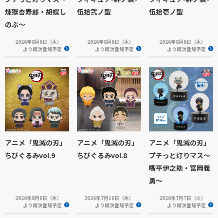
煉獄杏寿郎・胡蝶し
伍拾弐ノ型
伍拾壱ノ型
のぶ～
2026年8月6日（木）
2026年8月6日（木）
2026年8月6日（木）
より順次登場予定
より順次登場予定
より順次登場予定
アニメ「鬼滅の刃」
アニメ「鬼滅の刃」
アニメ「鬼滅の刃」
ちびぐるみvol.9
ちびぐるみvol.8
プチっと灯りマス～
嘴平伊之助・冨岡義
勇～
2026年8月6日（木）
2026年7月16日（木）
2026年7月7日（火）
より順次登場予定
より順次登場予定
より順次登場予定