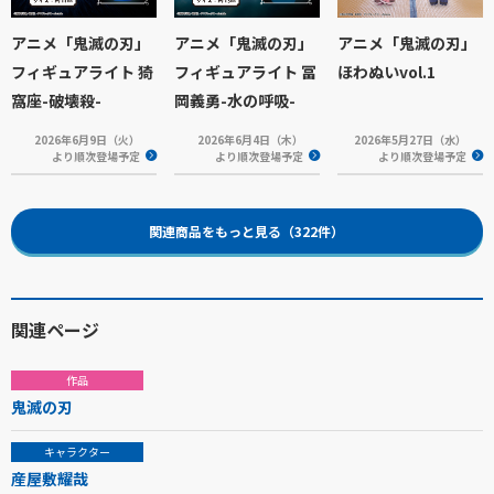
アニメ「鬼滅の刃」
アニメ「鬼滅の刃」
アニメ「鬼滅の刃」
フィギュアライト 猗
フィギュアライト 冨
ほわぬいvol.1
窩座-破壊殺-
岡義勇-水の呼吸-
2026年6月9日（火）
2026年6月4日（木）
2026年5月27日（水）
より順次登場予定
より順次登場予定
より順次登場予定
関連商品をもっと見る（322件）
関連ページ
作品
鬼滅の刃
キャラクター
産屋敷耀哉