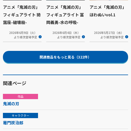
アニメ「鬼滅の刃」
アニメ「鬼滅の刃」
アニメ「鬼滅の刃」
フィギュアライト 猗
フィギュアライト 冨
ほわぬいvol.1
窩座-破壊殺-
岡義勇-水の呼吸-
2026年6月9日（火）
2026年6月4日（木）
2026年5月27日（水）
より順次登場予定
より順次登場予定
より順次登場予定
関連商品をもっと見る（322件）
関連ページ
作品
鬼滅の刃
キャラクター
竈門炭治郎