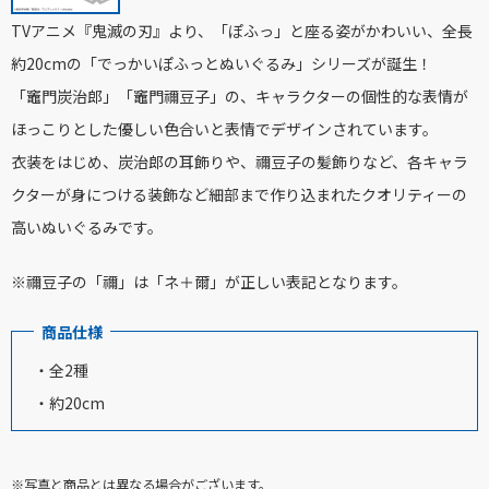
TVアニメ『鬼滅の刃』より、「ぽふっ」と座る姿がかわいい、全長
約20cmの「でっかいぽふっとぬいぐるみ」シリーズが誕生！
「竈門炭治郎」「竈門禰豆子」の、キャラクターの個性的な表情が
ほっこりとした優しい色合いと表情でデザインされています。
衣装をはじめ、炭治郎の耳飾りや、禰豆子の髪飾りなど、各キャラ
クターが身につける装飾など細部まで作り込まれたクオリティーの
高いぬいぐるみです。
※禰豆子の「禰」は「ネ＋爾」が正しい表記となります。
商品仕様
・全2種
・約20cm
※写真と商品とは異なる場合がございます。