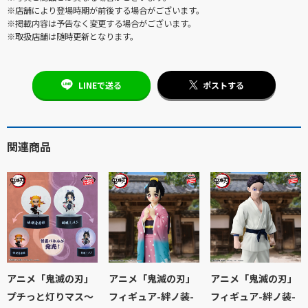
※店舗により登場時期が前後する場合がございます。
※掲載内容は予告なく変更する場合がございます。
※取扱店舗は随時更新となります。
LINEで送る
ポストする
関連商品
アニメ「鬼滅の刃」
アニメ「鬼滅の刃」
アニメ「鬼滅の刃」
プチっと灯りマス～
フィギュア-絆ノ装-
フィギュア-絆ノ装-