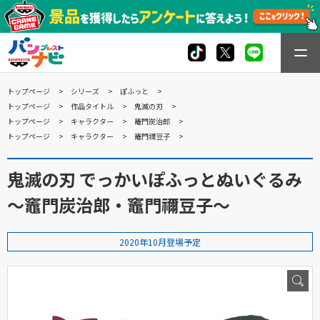
トップページ
シリーズ
ぽふっと
トップページ
作品タイトル
鬼滅の刃
トップページ
キャラクター
竈門炭治郎
トップページ
キャラクター
竈門禰豆子
鬼滅の刃 でっかいぽふっとぬいぐるみ
～竈門炭治郎・竈門禰豆子～
2020年10月登場予定