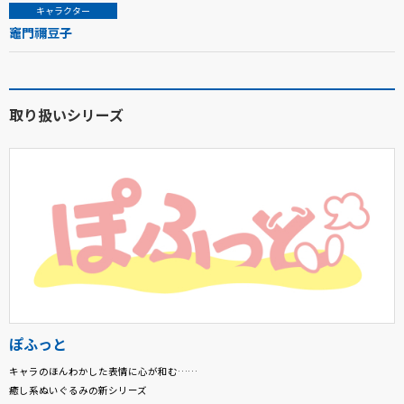
キャラクター
竈門禰豆子
取り扱いシリーズ
ぽふっと
キャラのほんわかした表情に心が和む……
癒し系ぬいぐるみの新シリーズ