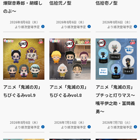
煉獄杏寿郎・胡蝶し
伍拾弐ノ型
伍拾壱ノ型
のぶ～
2026年8月6日（木）
2026年8月6日（木）
2026年8月6日（木）
より順次登場予定
より順次登場予定
より順次登場予定
アニメ「鬼滅の刃」
アニメ「鬼滅の刃」
アニメ「鬼滅の刃」
ちびぐるみvol.9
ちびぐるみvol.8
プチっと灯りマス～
嘴平伊之助・冨岡義
勇～
2026年8月6日（木）
2026年7月16日（木）
2026年7月7日（火）
より順次登場予定
より順次登場予定
より順次登場予定