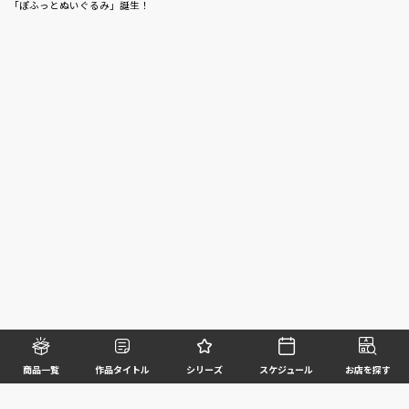
「ぽふっとぬいぐるみ」誕生！
商品一覧
作品タイトル
シリーズ
スケジュール
お店を探す