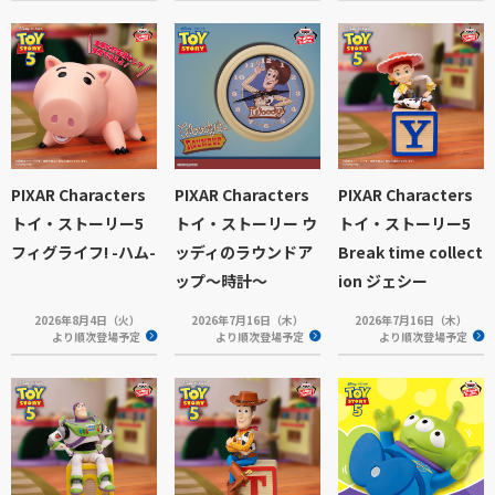
PIXAR Characters
PIXAR Characters
PIXAR Characters
トイ・ストーリー5
トイ・ストーリー ウ
トイ・ストーリー5
フィグライフ! -ハム-
ッディのラウンドア
Break time collect
ップ～時計～
ion ジェシー
2026年8月4日（火）
2026年7月16日（木）
2026年7月16日（木）
より順次登場予定
より順次登場予定
より順次登場予定