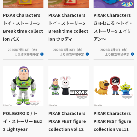
PIXAR Characters
PIXAR Characters
PIXAR Characters
トイ・ストーリー5
トイ・ストーリー5
きゅむころ ～トイ・
Break time collect
Break time collect
ストーリー5 エイリ
ion バズ
ion ウッディ
アン～
2026年7月16日（木）
2026年7月16日（木）
2026年7月9日（木）
より順次登場予定
より順次登場予定
より順次登場予定
POLIGOROID / ト
PIXAR Characters
PIXAR Characters
イ・ストーリー Buz
PIXAR FEST figure
PIXAR FEST figure
z Lightyear
collection vol.12
collection vol.11