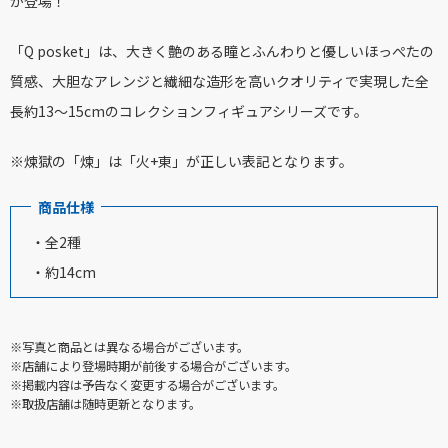
が登場！
「Q posket」は、大きく艶のある瞳とふんわりと優しいほっぺたの
質感、大胆なアレンジと繊細な造形を高いクオリティで実現した全
長約13〜15cmのコレクションフィギュアシリーズです。
※煉獄の「煉」は「火+東」が正しい表記となります。
商品仕様
・全2種
・約14cm
※写真と商品とは異なる場合がございます。
※店舗により登場時期が前後する場合がございます。
※掲載内容は予告なく変更する場合がございます。
※取扱店舗は随時更新となります。