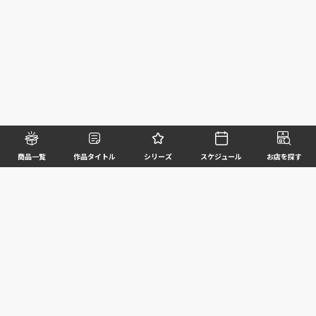
商品一覧
作品タイトル
シリーズ
スケジュール
お店を探す
©BANDAI SPIRITS CO.,LTD. ALL RIGHTS RESERVED
企業情報
ウェブサイトご利用条件