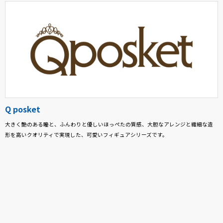
Q posket
大きく艶のある瞳と、ふんわりと優しいほっぺたの質感、大胆なアレンジと繊細な造
形を高いクオリティで実現した、可愛いフィギュアシリーズです。