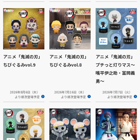
アニメ「鬼滅の刃」
アニメ「鬼滅の刃」
アニメ「鬼滅の刃」
ちびぐるみvol.9
ちびぐるみvol.8
プチっと灯りマス～
嘴平伊之助・冨岡義
勇～
2026年8月6日（木）
2026年7月16日（木）
2026年7月7日（火）
より順次登場予定
より順次登場予定
より順次登場予定