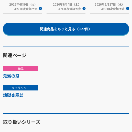
2026年6月9日（火）
2026年6月4日（木）
2026年5月27日（水）
より順次登場予定
より順次登場予定
より順次登場予定
関連商品をもっと見る（322件）
関連ページ
作品
鬼滅の刃
キャラクター
煉獄杏寿郎
取り扱いシリーズ