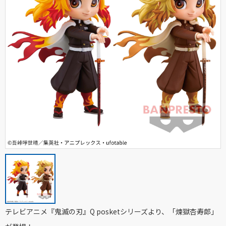
テレビアニメ『鬼滅の刃』Q posketシリーズより、「煉獄杏寿郎」