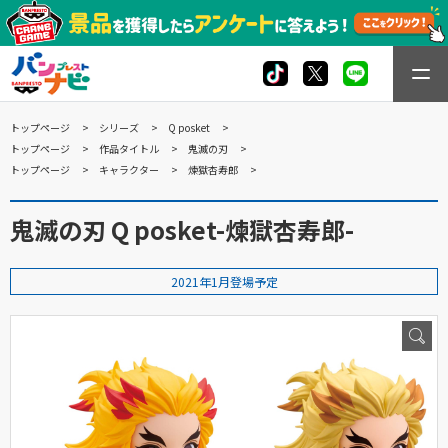
トップページ
シリーズ
Q posket
トップページ
作品タイトル
鬼滅の刃
トップページ
キャラクター
煉獄杏寿郎
鬼滅の刃 Q posket-煉獄杏寿郎-
2021年1月登場予定