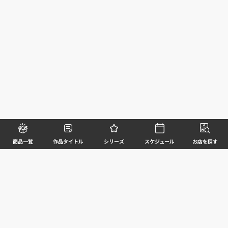
商品一覧
作品タイトル
シリーズ
スケジュール
お店を探す
©BANDAI SPIRITS CO.,LTD. ALL RIGHTS RESERVED
企業情報
ウェブサイトご利用条件