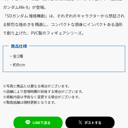
ガンダムMk-II」が登場。
「SDガンダム 煌極舞創」は、それぞれのキャラクターから想起され
る鮮烈な煌めきを精選し、コンパクトな頭身にインパクトある造形
で創り上げた、PVC製のフィギュアシリーズ。
商品仕様
・全1種
・約9cm
※写真と商品とは異なる場合がございます。
※店舗により登場時期が前後する場合がございます。
※掲載内容は予告なく変更する場合がございます。
※取扱店舗は随時更新となります。
LINEで送る
ポストする