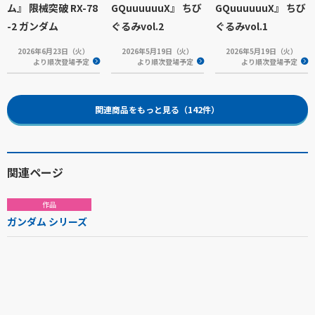
ム』 限械突破 RX-78
GQuuuuuuX』 ちび
GQuuuuuuX』 ちび
-2 ガンダム
ぐるみvol.2
ぐるみvol.1
2026年6月23日（火）
2026年5月19日（火）
2026年5月19日（火）
より順次登場予定
より順次登場予定
より順次登場予定
関連商品をもっと見る（142件）
関連ページ
作品
ガンダム シリーズ