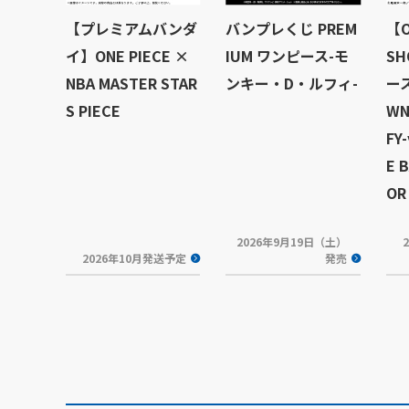
【プレミアムバンダ
バンプレくじ PREM
【O
イ】ONE PIECE ×
IUM ワンピース-モ
S
NBA MASTER STAR
ンキー・D・ルフィ-
ース
S PIECE
WN
FY-
E 
OR 
2026年9月19日（土）
2026年10月発送予定
発売