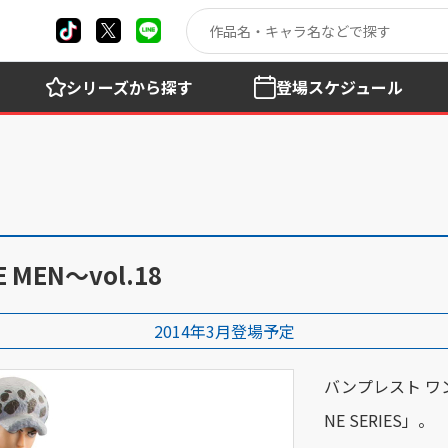
シリーズ
から探す
登場
スケジュール
 MEN～vol.18
2014年3月登場予定
バンプレスト ワン
NE SERIES」。