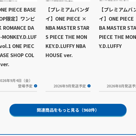
NE PIECE BASE
【プレミアムバンダ
【プレミアムバ
HOP限定】ワンピ
イ】ONE PIECE ×
イ】ONE PIECE
 ROMANCE DA
NBA MASTER STAR
BA MASTER ST
-MONKEY.D.LUF
S PIECE THE MON
PIECE THE MO
vol.1 ONE PIEC
KEY.D.LUFFY NBA
Y.D.LUFFY
BASE SHOP COL
HOUSE ver.
ver.
2026年9月4日（金）
登場予定
2026年9月発送予定
2026年8月発送
関連商品をもっと見る（968件）