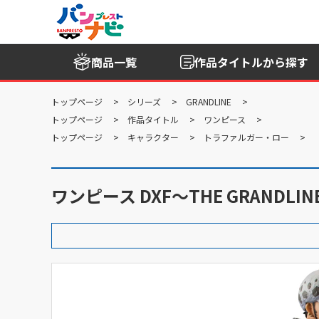
商品一覧
作品タイトル
から探す
トップページ
シリーズ
GRANDLINE
トップページ
作品タイトル
ワンピース
トップページ
キャラクター
トラファルガー・ロー
ワンピース DXF～THE GRANDLINE