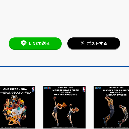
LINEで送る
ポストする