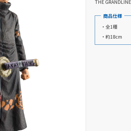
THE GRAND
商品仕様
・全1種
・約18cm