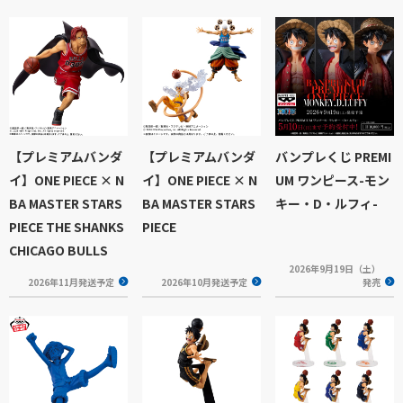
【プレミアムバンダ
【プレミアムバンダ
バンプレくじ PREMI
イ】ONE PIECE × N
イ】ONE PIECE × N
UM ワンピース-モン
BA MASTER STARS
BA MASTER STARS
キー・D・ルフィ-
PIECE THE SHANKS
PIECE
CHICAGO BULLS
2026年9月19日（土）
2026年11月発送予定
2026年10月発送予定
発売