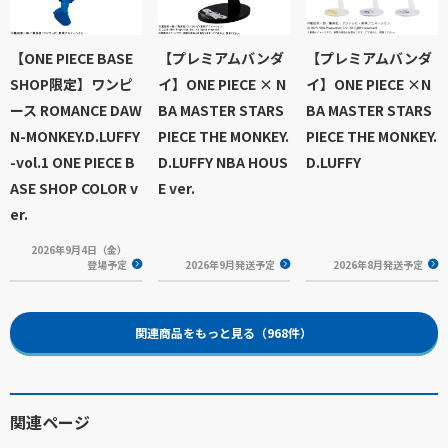
【ONE PIECE BASE
【プレミアムバンダ
【プレミアムバンダ
SHOP限定】ワンピ
イ】ONE PIECE × N
イ】ONE PIECE ×N
ース ROMANCE DAW
BA MASTER STARS
BA MASTER STARS
N-MONKEY.D.LUFFY
PIECE THE MONKEY.
PIECE THE MONKEY.
-vol.1 ONE PIECE B
D.LUFFY NBA HOUS
D.LUFFY
ASE SHOP COLOR v
E ver.
er.
2026年9月4日（金）
登場予定
2026年9月発送予定
2026年8月発送予定
関連商品をもっと見る（968件）
関連ページ