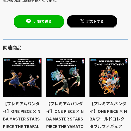
※取扱店舗は随時更新となります。
LINEで送る
ポストする
関連商品
【プレミアムバンダ
【プレミアムバンダ
【プレミアムバンダ
イ】ONE PIECE × N
イ】ONE PIECE × N
イ】ONE PIECE × N
BA MASTER STARS
BA MASTER STARS
BA ワールドコレク
PIECE THE TRAFAL
PIECE THE YAMATO
タブルフィギュア