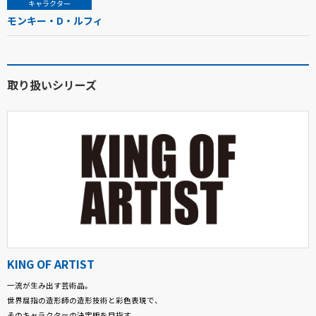
キャラクター
モンキー・D・ルフィ
取り扱いシリーズ
KING OF ARTIST
一流が生み出す芸術品。
世界屈指の造形師の造形技術と彩色表現で、
そのキャラクターの決定版を目指す。