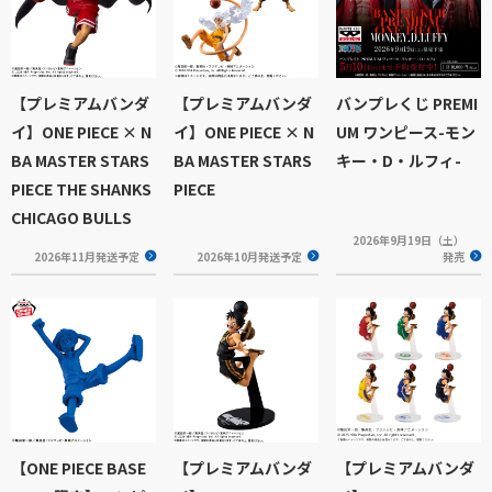
【プレミアムバンダ
【プレミアムバンダ
バンプレくじ PREMI
イ】ONE PIECE × N
イ】ONE PIECE × N
UM ワンピース-モン
BA MASTER STARS
BA MASTER STARS
キー・D・ルフィ-
PIECE THE SHANKS
PIECE
CHICAGO BULLS
2026年9月19日（土）
2026年11月発送予定
2026年10月発送予定
発売
【ONE PIECE BASE
【プレミアムバンダ
【プレミアムバンダ