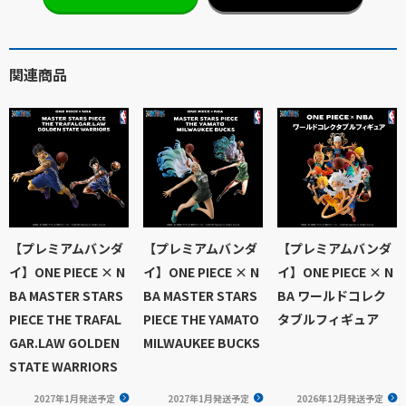
関連商品
【プレミアムバンダ
【プレミアムバンダ
【プレミアムバンダ
イ】ONE PIECE × N
イ】ONE PIECE × N
イ】ONE PIECE × N
BA MASTER STARS
BA MASTER STARS
BA ワールドコレク
PIECE THE TRAFAL
PIECE THE YAMATO
タブルフィギュア
GAR.LAW GOLDEN
MILWAUKEE BUCKS
STATE WARRIORS
2027年1月発送予定
2027年1月発送予定
2026年12月発送予定