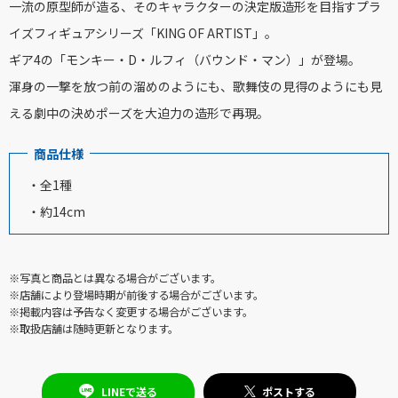
一流の原型師が造る、そのキャラクターの決定版造形を目指すプラ
イズフィギュアシリーズ「KING OF ARTIST」。
ギア4の「モンキー・D・ルフィ（バウンド・マン）」が登場。
渾身の一撃を放つ前の溜めのようにも、歌舞伎の見得のようにも見
える劇中の決めポーズを大迫力の造形で再現。
商品仕様
・全1種
・約14cm
※写真と商品とは異なる場合がございます。
※店舗により登場時期が前後する場合がございます。
※掲載内容は予告なく変更する場合がございます。
※取扱店舗は随時更新となります。
LINEで送る
ポストする