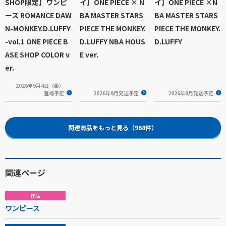
SHOP限定】ワンピ
イ】ONE PIECE × N
イ】ONE PIECE ×N
ース ROMANCE DAW
BA MASTER STARS
BA MASTER STARS
N-MONKEY.D.LUFFY
PIECE THE MONKEY.
PIECE THE MONKEY.
-vol.1 ONE PIECE B
D.LUFFY NBA HOUS
D.LUFFY
ASE SHOP COLOR v
E ver.
er.
2026年9月4日（金）
登場予定
2026年9月発送予定
2026年8月発送予定
関連商品をもっと見る（968件）
関連ページ
作品
ワンピース