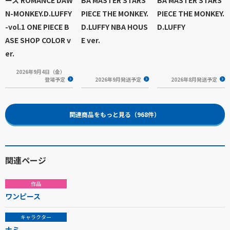
ース ROMANCE DAW
BA MASTER STARS
BA MASTER STARS
N-MONKEY.D.LUFFY
PIECE THE MONKEY.
PIECE THE MONKEY.
-vol.1 ONE PIECE B
D.LUFFY NBA HOUS
D.LUFFY
ASE SHOP COLOR v
E ver.
er.
2026年9月4日（金）
登場予定
2026年9月発送予定
2026年8月発送予定
関連商品をもっと見る（968件）
関連ページ
作品
ワンピース
キャラクター
ナミ