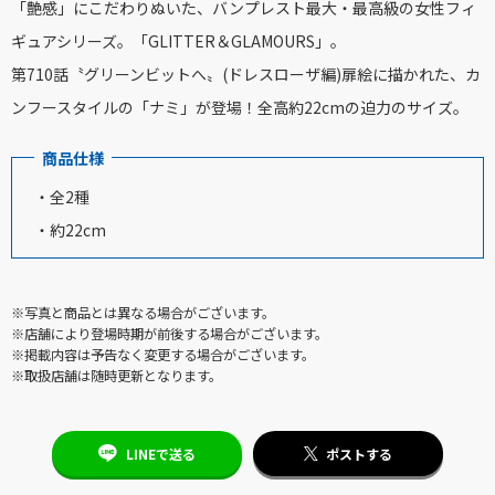
「艶感」にこだわりぬいた、バンプレスト最大・最高級の女性フィ
ギュアシリーズ。「GLITTER＆GLAMOURS」。
第710話〝グリーンビットへ〟(ドレスローザ編)扉絵に描かれた、カ
ンフースタイルの「ナミ」が登場！全高約22cmの迫力のサイズ。
商品仕様
・全2種
・約22cm
※写真と商品とは異なる場合がございます。
※店舗により登場時期が前後する場合がございます。
※掲載内容は予告なく変更する場合がございます。
※取扱店舗は随時更新となります。
LINEで送る
ポストする