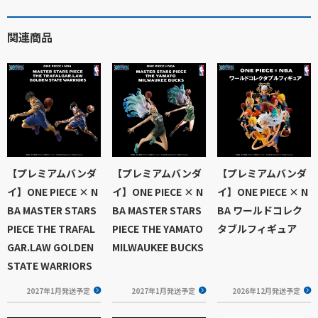
関連商品
【プレミアムバンダ
【プレミアムバンダ
【プレミアムバンダ
イ】ONE PIECE × N
イ】ONE PIECE × N
イ】ONE PIECE × N
BA MASTER STARS
BA MASTER STARS
BA ワールドコレク
PIECE THE TRAFAL
PIECE THE YAMATO
タブルフィギュア
GAR.LAW GOLDEN
MILWAUKEE BUCKS
STATE WARRIORS
2027年1月発送予定
2027年1月発送予定
2026年12月発送予定