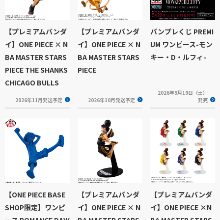
【プレミアムバンダ
【プレミアムバンダ
バンプレくじ PREMI
イ】ONE PIECE × N
イ】ONE PIECE × N
UM ワンピース-モン
BA MASTER STARS
BA MASTER STARS
キー・D・ルフィ-
PIECE THE SHANKS
PIECE
CHICAGO BULLS
2026年9月19日（土）
2026年11月発送予定
2026年10月発送予定
発売
【ONE PIECE BASE
【プレミアムバンダ
【プレミアムバンダ
SHOP限定】ワンピ
イ】ONE PIECE × N
イ】ONE PIECE ×N