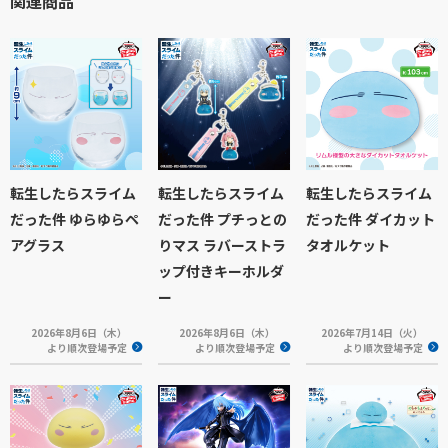
関連商品
転生したらスライム
転生したらスライム
転生したらスライム
だった件 ゆらゆらペ
だった件 プチっとの
だった件 ダイカット
アグラス
りマス ラバーストラ
タオルケット
ップ付きキーホルダ
ー
2026年8月6日（木）
2026年8月6日（木）
2026年7月14日（火）
より順次登場予定
より順次登場予定
より順次登場予定