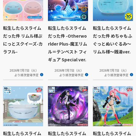
転生したらスライム
転生したらスライム
転生したらスライム
だった件 リムル様ぷ
だった件 -Otherwo
だった件 めちゃもふ
にっとスクイーズ-カ
rlder Plus-魔王リム
ぐっとぬいぐるみ～
ラフル-
ル＝テンペスト フィ
リムル様～銭湯ver.
ギュア Special ver.
2026年7月7日（火）
2026年7月7日（火）
2026年7月7日（火）
より順次登場予定
より順次登場予定
より順次登場予定
転生したらスライム
転生したらスライム
転生したらスライム