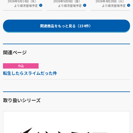
2026年5月14日（木）
2026年5月8日（金）
2026年4月28日（火）
より順次登場予定
より順次登場予定
より順次登場予定
関連商品をもっと見る（154件）
関連ページ
作品
転生したらスライムだった件
取り扱いシリーズ