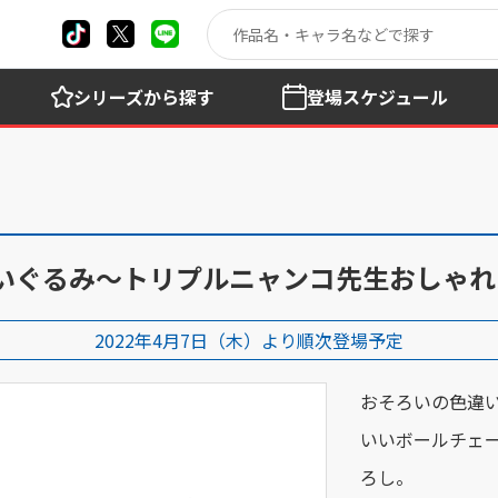
シリーズ
から探す
登場
スケジュール
ぬいぐるみ～トリプルニャンコ先生おしゃれ
2022年4月7日（木）より順次登場予定
おそろいの色違
いいボールチェ
ろし。