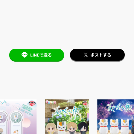
LINEで送る
ポストする