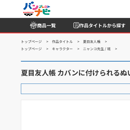
商品一覧
作品タイトル
から探す
トップページ
作品タイトル
夏目友人帳
トップページ
キャラクター
ニャンコ先生 / 斑
夏目友人帳 カバンに付けられる