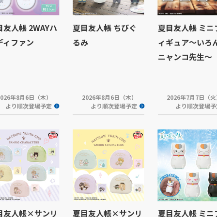
目友人帳 2WAYハ
夏目友人帳 ちびぐ
夏目友人帳 ミニ
ディファン
るみ
ィギュア～いろ
ニャンコ先生～
2026年8月6日（木）
2026年8月6日（木）
2026年7月7日（
より順次登場予定
より順次登場予定
より順次登場予
目友人帳×サンリ
夏目友人帳×サンリ
夏目友人帳 ミニ