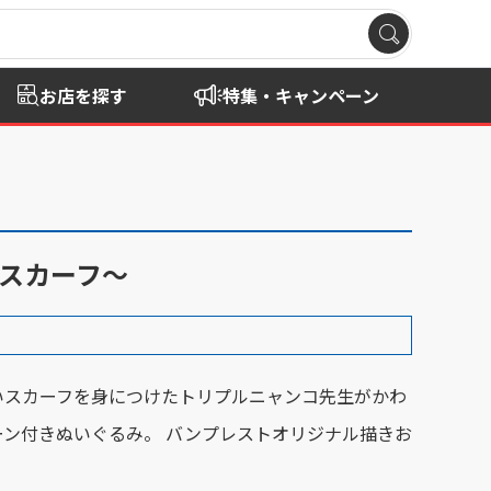
お店を探す
特集・キャンペーン
スカーフ～
いスカーフを身につけたトリプルニャンコ先生がかわ
ーン付きぬいぐるみ。 バンプレストオリジナル描きお