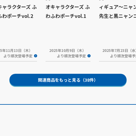
キャラクターズ ふ
オキャラクターズ ふ
ィギュア～ニャ
わポーチvol.2
わふわポーチvol.1
先生と黒ニャン
25年11月13日（木）
2025年10月9日（木）
2025年7月23日（
より順次登場予定
より順次登場予定
より順次登場予
関連商品をもっと見る（38件）