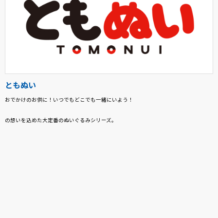
ともぬい
おでかけのお供に！いつでもどこでも一緒にいよう！
の想いを込めた大定番のぬいぐるみシリーズ。