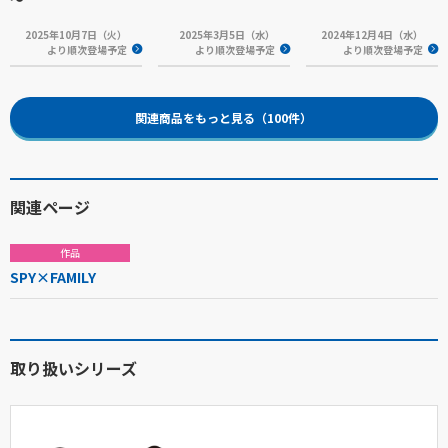
2025年10月7日（火）
2025年3月5日（水）
2024年12月4日（水）
より順次登場予定
より順次登場予定
より順次登場予定
関連商品をもっと見る（100件）
関連ページ
作品
SPY×FAMILY
取り扱いシリーズ