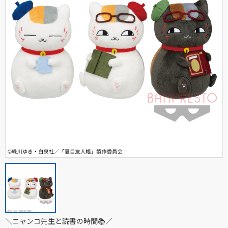
＼ニャンコ先生と読書の時間📚／