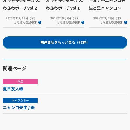
オキャラクターズ ふ
オキャラクターズ ふ
ギュア～ニャンコ先
わふわポーチvol.2
わふわポーチvol.1
生と黒ニャンコ～
2025年11月13日（木）
2025年10月9日（木）
2025年7月23日（水）
より順次登場予定
より順次登場予定
より順次登場予定
関連商品をもっと見る（38件）
関連ページ
作品
夏目友人帳
キャラクター
ニャンコ先生 / 斑