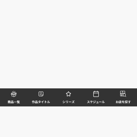
商品一覧
作品タイトル
シリーズ
スケジュール
お店を探す
©BANDAI SPIRITS CO.,LTD. ALL RIGHTS RESERVED