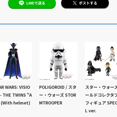
LINEで送る
ポストする
AR WARS: VISIO
POLIGOROID / スタ
スター・ウォーズ
 - THE TWINS "A
ー・ウォーズ STOR
ールドコレクタ
 (With helmet)
MTROOPER
フィギュア SPEC
L ver.