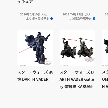
ィギュア
2026年5月19日（火）
2022年4月12日（火）
2
より順次登場予定
より順次登場予定
スター・ウォーズ 豪
スター・ウォーズ D
ス
塊 DARTH VADER
ARTH VADER Galle
OM
ry-歌舞技 KABUGI-
H 