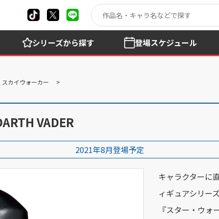
シリーズ
から探す
登場
スケジュール
ン・スカイウォーカー
ARTH VADER
2021年8月登場予定
キャラクターに
ィギュアシリーズ「
『スター・ウォ