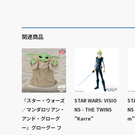
関連商品
『スター・ウォーズ
STAR WARS: VISIO
ST
／マンダロリアン・
NS - THE TWINS
NS
アンド・グローグ
"Karre"
m"
ー』グローグー フ