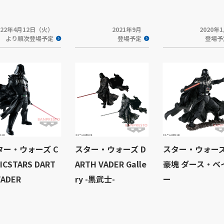
022年4月12日（火）
2021年9月
2020年
より順次登場予定
登場予定
登場予
ター・ウォーズ C
スター・ウォーズ D
スター・ウォーズ
ICSTARS DART
ARTH VADER Galle
豪塊 ダース・ベ
VADER
ry -黒武士-
ー