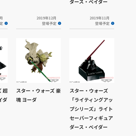
ダース・ベイダー
1月
2019年12月
2019年11月
定
登場予定
登場予定
 超
スター・ウォーズ 豪
スター・ウォーズ
イダ
塊 ヨーダ
「ライティングアッ
プシリーズ」ライト
セーバーフィギュア
ダース・ベイダー