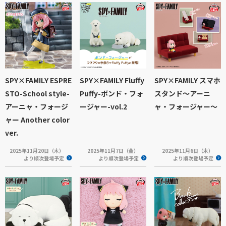
SPY×FAMILY ESPRE
SPY×FAMILY Fluffy
SPY×FAMILY スマホ
STO-School style-
Puffy-ボンド・フォ
スタンド～アーニ
アーニャ・フォージ
ージャー-vol.2
ャ・フォージャー～
ャー Another color
ver.
2025年11月20日（木）
2025年11月7日（金）
2025年11月6日（木）
より順次登場予定
より順次登場予定
より順次登場予定