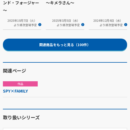
ンド・フォージャー
～キメラさん～
～
2025年10月7日（火）
2025年3月5日（水）
2024年12月4日（水）
より順次登場予定
より順次登場予定
より順次登場予定
関連商品をもっと見る（100件）
関連ページ
作品
SPY×FAMILY
取り扱いシリーズ