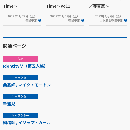
Time～
Time～vol.1
／写真家～
2022年1月22日（土）
2022年1月22日（土）
2022年1月7日（金）
登場予定
登場予定
より順次登場予定
関連ページ
作品
IdentityⅤ（第五人格）
キャラクター
曲芸師 / マイク・モートン
キャラクター
幸運児
キャラクター
納棺師 / イソップ・カール