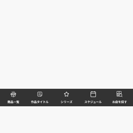
商品一覧
作品タイトル
シリーズ
スケジュール
お店を探す
©BANDAI SPIRITS CO.,LTD. ALL RIGHTS RESERVED