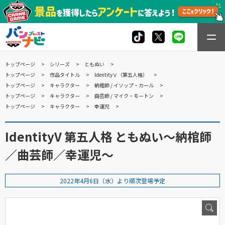
トップページ
シリーズ
ともぬい
トップページ
作品タイトル
IdentityⅤ（第五人格）
トップページ
キャラクター
納棺師 / イソップ・カール
トップページ
キャラクター
曲芸師 / マイク・モートン
トップページ
キャラクター
幸運児
IdentityV 第五人格 ともぬい～納棺師
／曲芸師／幸運児～
2022年4月6日（水）より順次登場予定