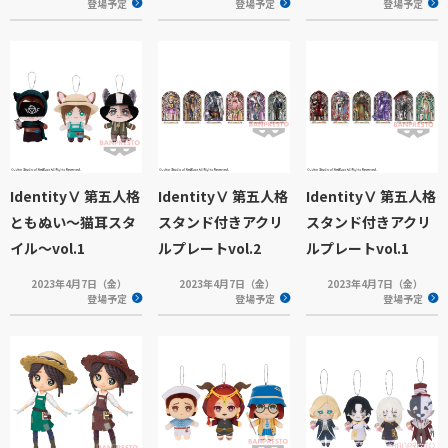
登場予定
登場予定
登場予定
IdentityⅤ 第五人格
IdentityⅤ 第五人格
IdentityⅤ 第五人格
ともぬい～猫耳スタ
スタンド付きアクリ
スタンド付きアクリ
イル～vol.1
ルプレートvol.2
ルプレートvol.1
2023年4月7日（金）
2023年4月7日（金）
2023年4月7日（金）
登場予定
登場予定
登場予定