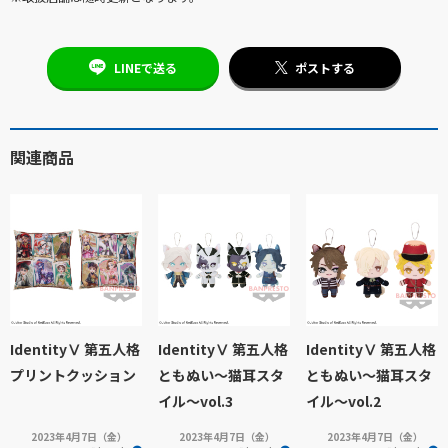
LINEで送る
ポストする
関連商品
IdentityⅤ 第五人格
IdentityⅤ 第五人格
IdentityⅤ 第五人格
プリントクッション
ともぬい～猫耳スタ
ともぬい～猫耳スタ
イル～vol.3
イル～vol.2
2023年4月7日（金）
2023年4月7日（金）
2023年4月7日（金）